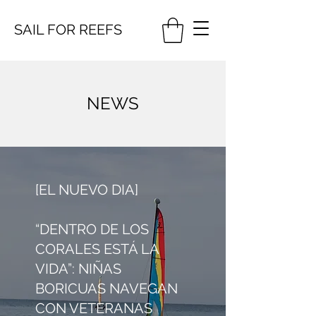
SAIL FOR
REEFS
NEWS
[EL NUEVO DIA]
“DENTRO DE LOS
CORALES ESTÁ LA
VIDA”: NIÑAS
BORICUAS NAVEGAN
CON VETERANAS