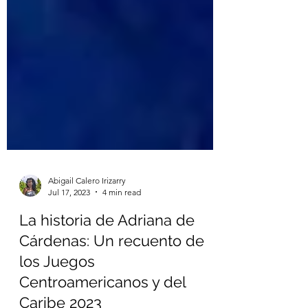
Abigail Calero Irizarry
Jul 17, 2023
4 min read
La historia de Adriana de
Cárdenas: Un recuento de
los Juegos